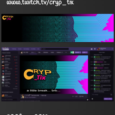
www.twitch.tv/cryp_tix