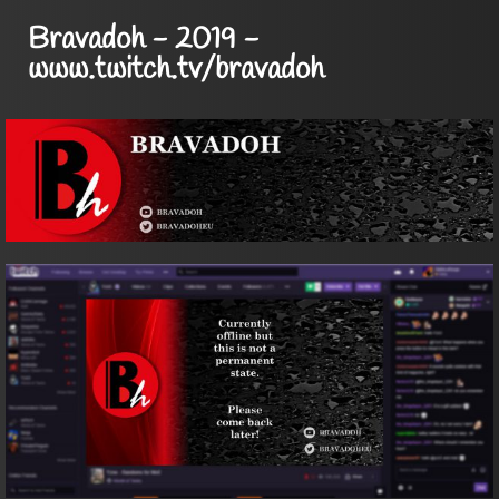
Bravadoh - 2019 -
www.twitch.tv/bravadoh