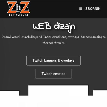
IZBORNIK
WEB dizajn
Radovi vezani uz web dizajn od Twitch emotikona, overlaya i bannera do dizajna
internet stranica.
Twitch banners & overlays
Twitch emotes