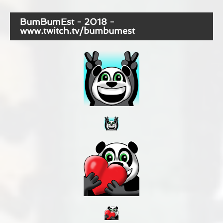
BumBumEst - 2018 -
www.twitch.tv/bumbumest