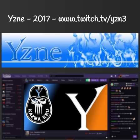
Yzne - 2017 - www.twitch.tv/yzn3