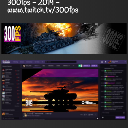
300fps - 2019 -
www.twitch.tv/300fps