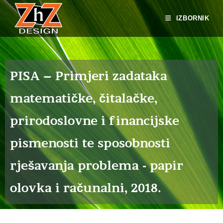
IZBORNIK
PISA – Primjeri zadataka
matematičke, čitalačke,
prirodoslovne i financijske
pismenosti te sposobnosti
rješavanja problema - papir
olovka i računalni, 2018.